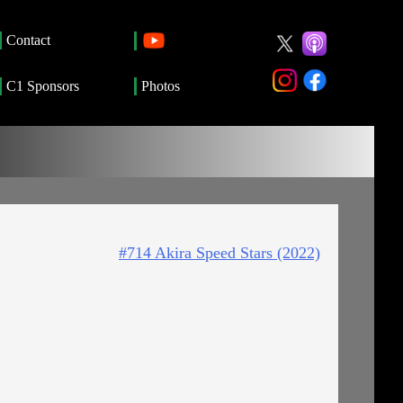
Contact
C1 Sponsors
Photos
#714 Akira Speed Stars (2022)