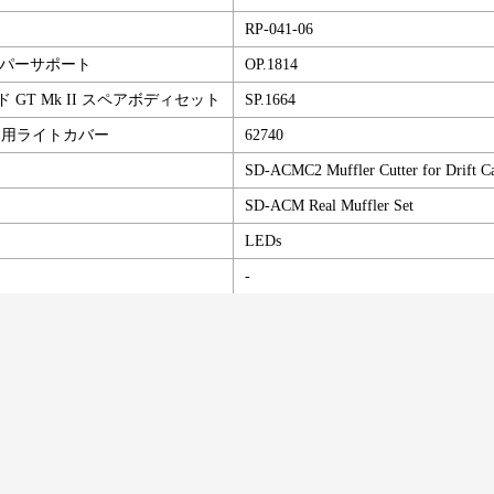
RP-041-06
バンパーサポート
OP.1814
ォード GT Mk II スペアボディセット
SP.1664
ト用ライトカバー
62740
SD-ACMC2 Muffler Cutter for Drift C
SD-ACM Real Muffler Set
LEDs
-