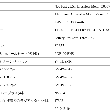
Neo Fast 25.5T Brushless Motor G0357
Aluminum Adjustable Motor Mount F
7.4V LiPo 3800mAh
パー
TT-02 FRP BATTERY PLATE & TRA
Battery Pad Zero Three SK70
オン
SP.357
.8mmボールセット(各4個)
RDE-0048HS
ン製 ターンバックル
Y4-TBSMR
1050 2pic
BM-PG-003
1150 2pic
BM-PG-013
1280 2pic
BM-PG-017
ンパープラス(4本)
No.254
ル白 接着済みラジアルタイヤ4本
47302
RP-042-10