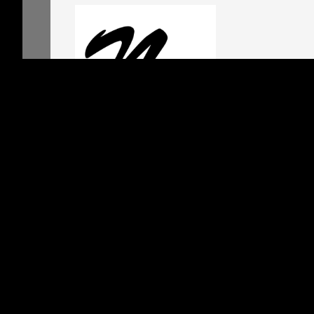
Pilot
0000_人工知能
Artificial Intelligence