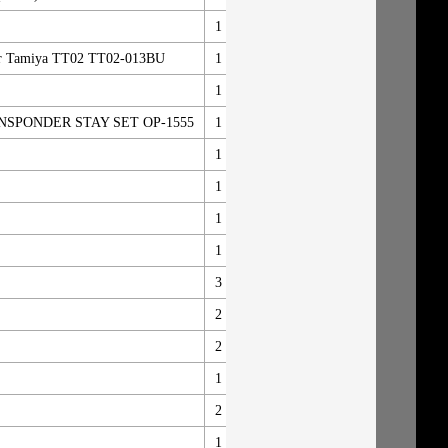
1
新規追加
G-
or Tamiya TT02 TT02-013BU
1
新規追加
Yea
1
新規追加
SU
NSPONDER STAY SET OP-1555
1
新規追加
TA
1
新規追加
KA
1
新規追加
TA
1
新規追加
XE
1
新規追加
YO
3
新規追加
AX
2
新規追加
AX
2
新規追加
AX
1
新規追加
TA
2
新規追加
TA
1
新規追加
YO