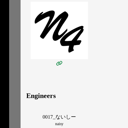
Engineers
0017_ないしー
naisy