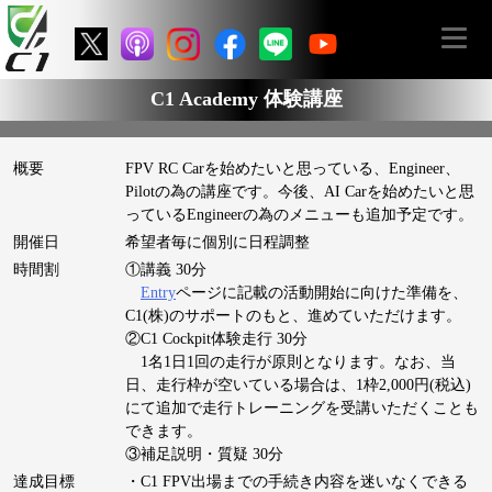
C1 Academy 体験講座
概要
FPV RC Carを始めたいと思っている、Engineer、
Pilotの為の講座です。今後、AI Carを始めたいと思
っているEngineerの為のメニューも追加予定です。
開催日
希望者毎に個別に日程調整
時間割
①講義 30分
Entry
ページに記載の活動開始に向けた準備を、
C1(株)のサポートのもと、進めていただけます。
②C1 Cockpit体験走行 30分
1名1日1回の走行が原則となります。なお、当
日、走行枠が空いている場合は、1枠2,000円(税込)
にて追加で走行トレーニングを受講いただくことも
できます。
③補足説明・質疑 30分
達成目標
・C1 FPV出場までの手続き内容を迷いなくできる