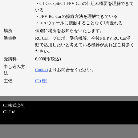
・C1 Cockpit/C1 FPV Carの仕組み概要を理解できて
いる
・FPV RC Carの操縦方法を理解できている
・＋α ウォールに接触することなく1周走れる
場所
個別に場所をお知らせいたします。
準備物
RC Car、プロポ、受信機等、今後のFPV RC Car活
動で活用したいと考えている機器があればご持参く
ださい。
受講料
6,000円(税込)
申し込み方
Contact
よりお問合せください。
法
主催
C1(株)
C1株式会社
C1 Ltd.